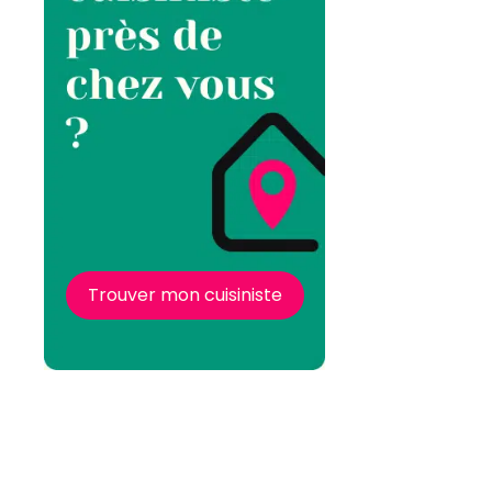
Trouver mon cuisiniste