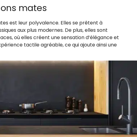
tions mates
s est leur polyvalence. Elles se prêtent à
assiques aux plus modernes. De plus, elles sont
ces, où elles créent une sensation d’élégance et
xpérience tactile agréable, ce qui ajoute ainsi une