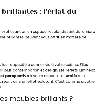
brillantes : l’éclat du
amorphosant en un espace resplendissant de lumière
sine brillantes peuvent vous offrir en matière de
 leur capacité à donner vie à votre cuisine. Elles
ok plus contemporain et design. Les reflets lumineux
et perspective
à votre espace. La
lumière
se
t créant ainsi un effet éclatant. C’est comme si votre
!
es meubles brillants ?