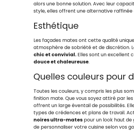
alors une bonne solution. Avec leur capaci
style, elles offrent une alternative raffinée a
Esthétique
Les façades mates ont cette qualité uniqu
atmosphère de sobriété et de discrétion. L
chic et convivial.
Elles sont un excellent 
douce et chaleureuse
.
Quelles couleurs pour 
Toutes les couleurs, y compris les plus so
finition mate. Que vous soyez attiré par l
offrent un large éventail de possibilités. 
types de crédences et plans de travail. A
noires ultra-mates
pour un look haut de
de personnaliser votre cuisine selon vos go