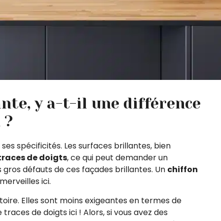
nte, y a-t-il une différence
 ?
a ses spécificités. Les surfaces brillantes, bien
 traces de doigts
, ce qui peut demander un
s gros défauts de ces façades brillantes. Un
chiffon
erveilles ici.
stoire. Elles sont moins exigeantes en termes de
races de doigts ici ! Alors, si vous avez des