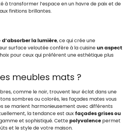
té à transformer l’espace en un havre de paix et de
ux finitions brillantes.
e
d’absorber la lumière
, ce qui crée une
eur surface veloutée confère à la cuisine
un aspect
choix pour ceux qui préfèrent une esthétique plus
des meubles mats ?
mbres, comme le noir, trouvent leur éclat dans une
es tons sombres ou colorés, les façades mates vous
Elles se marient harmonieusement avec différents
ctuellement, la tendance est aux
façades grises ou
 gamme et sophistiqué. Cette
polyvalence
permet
ûts et le style de votre maison.