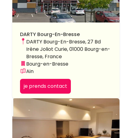
DARTY Bourg-En-Bresse
DARTY Bourg-En-Bresse, 27 Bd
Irène Joliot Curie, 01000 Bourg-en-
Bresse, France
Bourg-en-Bresse
Ain
je prends contact