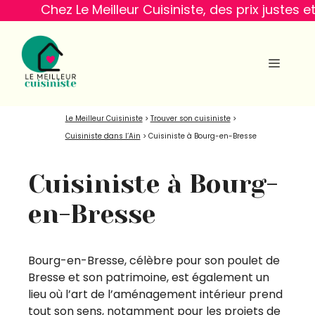
Aller
z Le Meilleur Cuisiniste, des prix justes et garantis
au
contenu
MENU
Le Meilleur Cuisiniste
>
Trouver son cuisiniste
>
Cuisiniste dans l’Ain
>
Cuisiniste à Bourg-en-Bresse
Cuisiniste à Bourg-
en-Bresse
Bourg-en-Bresse, célèbre pour son poulet de
Bresse et son patrimoine, est également un
lieu où l’art de l’aménagement intérieur prend
tout son sens, notamment pour les projets de