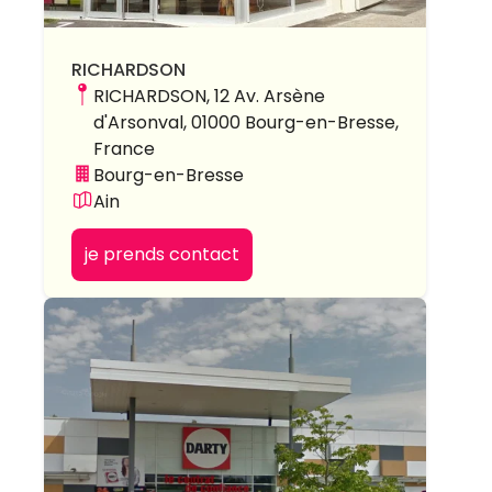
RICHARDSON
RICHARDSON, 12 Av. Arsène
d'Arsonval, 01000 Bourg-en-Bresse,
France
Bourg-en-Bresse
Ain
je prends contact