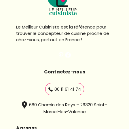
Le Meilleur Cuisiniste est la référence pour
trouver le concepteur de cuisine proche de
chez-vous, partout en France !
Pinterest le meilleur cuisiniste
Facebook le meilleur cuisiniste
Contactez-nous
06 11 61 41 74
680 Chemin des Reys – 26320 Saint-
Marcel-les-Valence
A propos