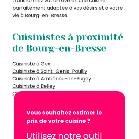
transformez votre rêve en une cuisine
parfaitement adaptée à vos désirs et à votre
vie à Bourg-en-Bresse.
Cuisinistes à proximité
de Bourg-en-Bresse
Cuisiniste à Gex
Cuisiniste à Saint-Genis-Pouilly
Cuisiniste à Ambérieu-en-Bugey
Cuisiniste à Belley
Cuisiniste à Oyonnax
Vous souhaitez estimer le
prix de votre cuisine ?
Utilisez notre outil