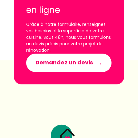
en ligne
Grâce à notre formulaire, renseignez
vos besoins et la superficie de votre
cuisine. Sous 48h, nous vous formulons
un devis précis pour votre projet de
rénovation.
Demandez un devis