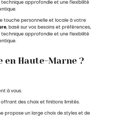
 technique approfondie et une flexibilité
entique.
 touche personnelle et locale à votre
ure
, basé sur vos besoins et préférences,
 technique approfondie et une flexibilité
entique.
e en Haute-Marne ?
nt à vous.
frant des choix et finitions limités.
e propose un large choix de styles et de