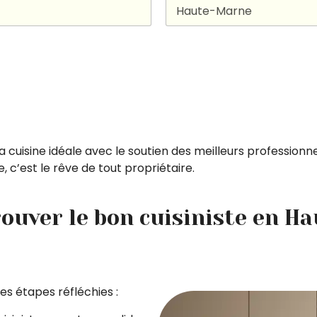
a cuisine idéale avec le soutien des meilleurs profession
 c’est le rêve de tout propriétaire.
uver le bon cuisiniste en H
es étapes réfléchies :