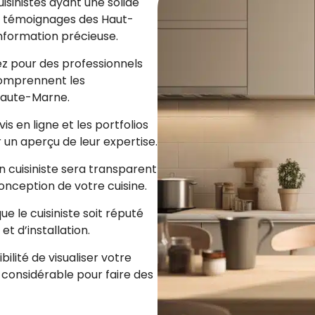
uisinistes ayant une solide
s témoignages des Haut-
nformation précieuse.
z pour des professionnels
comprennent les
 Haute-Marne.
vis en ligne et les portfolios
r un aperçu de leur expertise.
n cuisiniste sera transparent
onception de votre cuisine.
e le cuisiniste soit réputé
et d’installation.
ibilité de visualiser votre
 considérable pour faire des