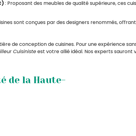
€)
: Proposant des meubles de qualité supérieure, ces c
isines sont conçues par des designers renommés, offrant 
re de conception de cuisines. Pour une expérience sans t
lleur Cuisiniste
est votre allié idéal. Nos experts sauront 
té de la Haute-