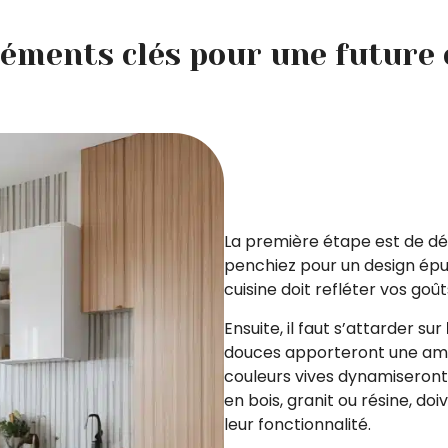
léments clés pour une future 
La première étape est de défi
penchiez pour un design épur
cuisine doit refléter vos goût
Ensuite, il faut s’attarder sur
douces apporteront une amb
couleurs vives dynamiseront 
en bois, granit ou résine, doi
leur fonctionnalité.