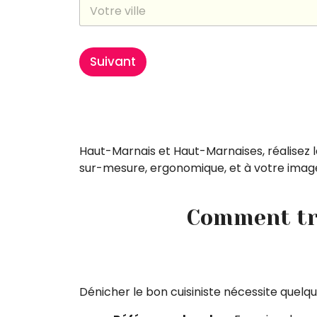
Suivant
Haut-Marnais et Haut-Marnaises, réalisez l
sur-mesure, ergonomique, et à votre image,
Comment tro
Dénicher le bon cuisiniste nécessite quelqu