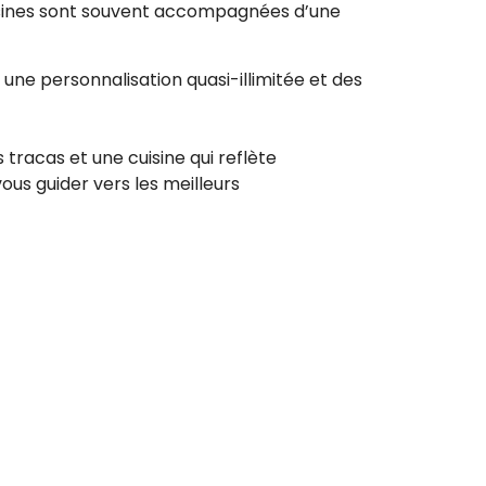
uisines sont souvent accompagnées d’une
une personnalisation quasi-illimitée et des
racas et une cuisine qui reflète
vous guider vers les meilleurs