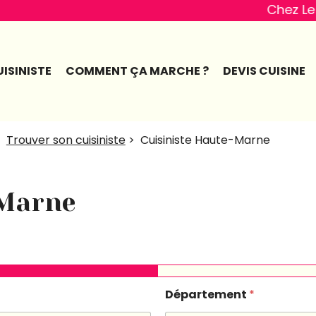
Chez Le Meilleur Cui
ISINISTE
COMMENT ÇA MARCHE ?
DEVIS CUISINE
>
Trouver son cuisiniste
>
Cuisiniste Haute-Marne
-Marne
Département
*