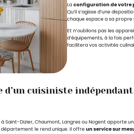
La
configuration de votre 
Qu’il s’agisse d’une dispositio
chaque espace a sa propre s
Et n’oublions pas les appar
d’équipements, à la fois per
facilitera vos activités culina
e d’un cuisiniste indépenda
à Saint-Dizier, Chaumont, Langres ou Nogent apporte une
 département le rend unique. Il offre
un service sur mes