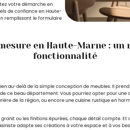
ilitez votre démarche en
nels de confiance en Haute-
 remplissant le formulaire
-mesure en Haute-Marne : un m
fonctionnalité
 bien au-delà de la simple conception de meubles. Il pre
toire de ce beau département. Vous pourriez opter pour un
urière de la région, ou encore une cuisine rustique en ha
 granit ou les finitions épurées, chaque détail compte. Et q
 cuisiniste adapte ses créations à votre espace et à vos bes