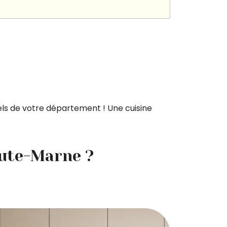
nels de votre département ! Une cuisine
aute-Marne ?