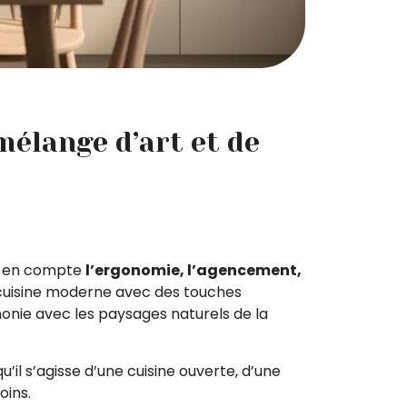
élange d’art et de
nd en compte
l’ergonomie, l’agencement,
e cuisine moderne avec des touches
rmonie avec les paysages naturels de la
u’il s’agisse d’une cuisine ouverte, d’une
oins.