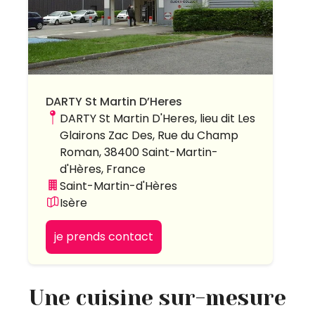
DARTY St Martin D’Heres
DARTY St Martin D'Heres, lieu dit Les
Glairons Zac Des, Rue du Champ
Roman, 38400 Saint-Martin-
d'Hères, France
Saint-Martin-d'Hères
Isère
je prends contact
Une cuisine sur-mesure