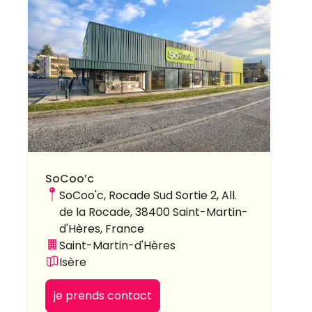
SoCoo’c
SoCoo'c, Rocade Sud Sortie 2, All.
de la Rocade, 38400 Saint-Martin-
d'Hères, France
Saint-Martin-d'Hères
Isère
je prends contact