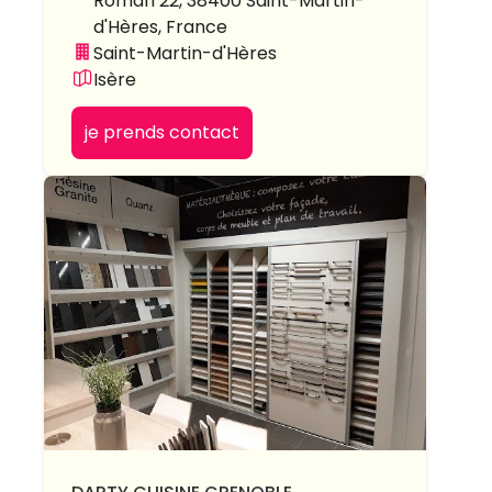
Roman 22, 38400 Saint-Martin-
d'Hères, France
Saint-Martin-d'Hères
Isère
je prends contact