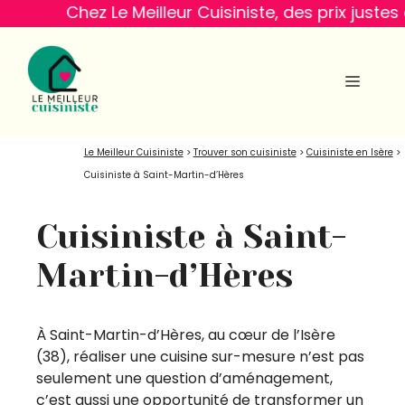
Aller
Chez Le Meilleur Cuisiniste, des prix justes et ga
au
contenu
MENU
Le Meilleur Cuisiniste
>
Trouver son cuisiniste
>
Cuisiniste en Isère
>
Cuisiniste à Saint-Martin-d’Hères
Cuisiniste à Saint-
Martin-d’Hères
À Saint-Martin-d’Hères, au cœur de l’Isère
(38), réaliser une cuisine sur-mesure n’est pas
seulement une question d’aménagement,
c’est aussi une opportunité de transformer un