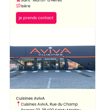
Saint-Martin-d'Hères
Isère
je prends contact
Cuisines AvivA
Cuisines AvivA, Rue du Champ