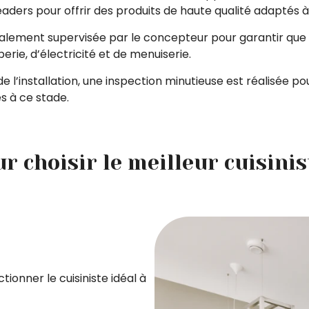
eaders pour offrir des produits de haute qualité adaptés 
éralement supervisée par le concepteur pour garantir que 
erie, d’électricité et de menuiserie.
 de l’installation, une inspection minutieuse est réalisée po
s à ce stade.
r choisir le meilleur cuisinis
ionner le cuisiniste idéal à