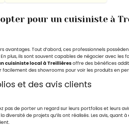
opter pour un cuisiniste à Tre
eurs avantages. Tout d’abord, ces professionnels possède
. En plus, ils sont souvent capables de négocier avec les
n cuisiniste local à Treillières
offre des bénéfices addi
ter facilement des showrooms pour voir les produits en pe
ios et des avis clients
ez pas de porter un regard sur leurs portfolios et leurs avi
et la diversité de projets qu’ils ont réalisés. Les avis, quan
ient.