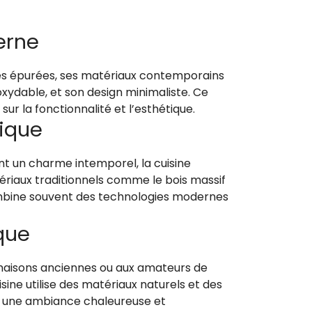
erne
gnes épurées, ses matériaux contemporains
oxydable, et son design minimaliste. Ce
sur la fonctionnalité et l’esthétique.
sique
nt un charme intemporel, la cuisine
ériaux traditionnels comme le bois massif
combine souvent des technologies modernes
ique
aisons anciennes ou aux amateurs de
sine utilise des matériaux naturels et des
er une ambiance chaleureuse et