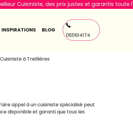
iste, des prix justes et garantis toute l'année
INSPIRATIONS
BLOG
0611614174
Cuisiniste à Treillières
Faire appel à un cuisiniste spécialisé peut
ace disponible et garanti que tous les