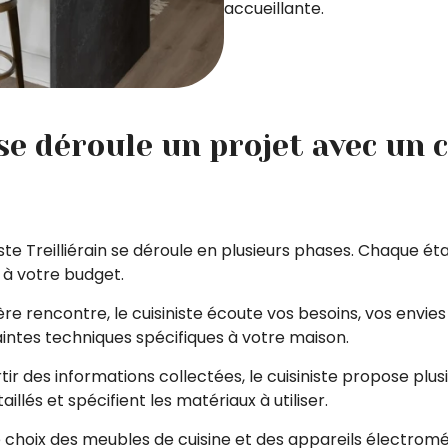
accueillante.
 déroule un projet avec un c
iste Treilliérain se déroule en plusieurs phases. Chaque ét
 à votre budget.
ière rencontre, le cuisiniste écoute vos besoins, vos envie
intes techniques spécifiques à votre maison.
tir des informations collectées, le cuisiniste propose plus
illés et spécifient les matériaux à utiliser.
e choix des meubles de cuisine et des appareils électromé