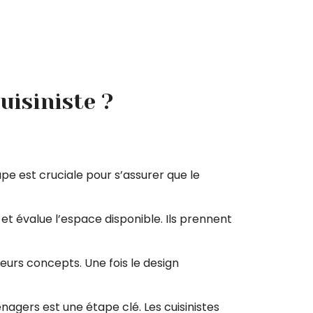
uisiniste ?
ape est cruciale pour s’assurer que le
s et évalue l’espace disponible. Ils prennent
ieurs concepts. Une fois le design
nagers est une étape clé. Les cuisinistes