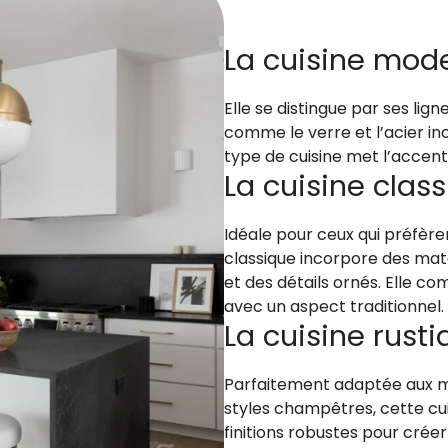
La cuisine mod
Elle se distingue par ses li
comme le verre et l’acier in
type de cuisine met l’accent 
La cuisine clas
Idéale pour ceux qui préfère
classique incorpore des mat
et des détails ornés. Elle 
avec un aspect traditionnel.
La cuisine rust
Parfaitement adaptée aux m
styles champêtres, cette cui
finitions robustes pour cré