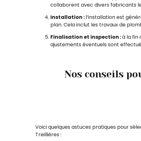
collaborent avec divers fabricants l
Installation :
l’installation est gén
plan. Cela inclut les travaux de plomb
Finalisation et inspection :
à la fin
ajustements éventuels sont effectué
Nos conseils pou
Voici quelques astuces pratiques pour sélect
Treillières :