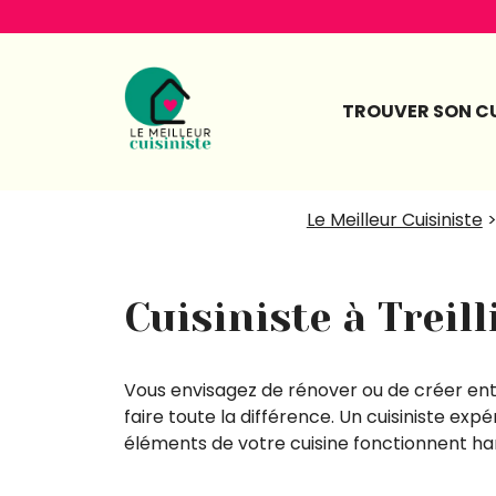
Aller
au
contenu
TROUVER SON CU
Le Meilleur Cuisiniste
Cuisiniste à Treill
Vous envisagez de rénover ou de créer enti
faire toute la différence. Un cuisiniste exp
éléments de votre cuisine fonctionnent 