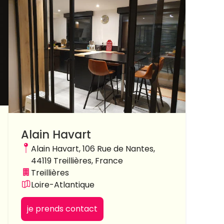
Alain Havart
Alain Havart, 106 Rue de Nantes,
44119 Treillières, France
Treillières
Loire-Atlantique
je prends contact