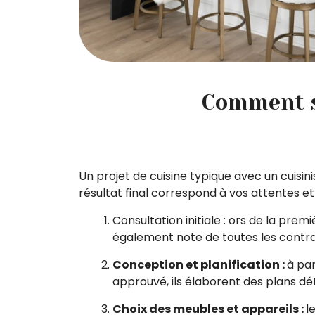
Comment se
Un projet de cuisine typique avec un cuisin
résultat final correspond à vos attentes et
Consultation initiale : ors de la prem
également note de toutes les contra
Conception et planification :
à par
approuvé, ils élaborent des plans déta
Choix des meubles et appareils :
l