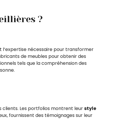
illières ?
nt l’expertise nécessaire pour transformer
 fabricants de meubles pour obtenir des
tionnels tels que la compréhension des
rsonne.
s clients. Les portfolios montrent leur
style
t à eux, fournissent des témoignages sur leur