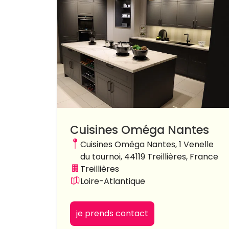
Cuisines Oméga Nantes
Cuisines Oméga Nantes, 1 Venelle
du tournoi, 44119 Treillières, France
Treillières
Loire-Atlantique
je prends contact