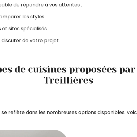
pable de répondre à vos attentes :
comparer les styles.
 et sites spécialisés.
 discuter de votre projet.
pes de cuisines proposées par 
Treillières
a se reflète dans les nombreuses options disponibles. Voi