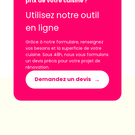
prix de votre cuisine ?
Utilisez notre outil
en ligne
Grâce à notre formulaire, renseignez
vos besoins et la superficie de votre
cuisine. Sous 48h, nous vous formulons
un devis précis pour votre projet de
rénovation.
Demandez un devis